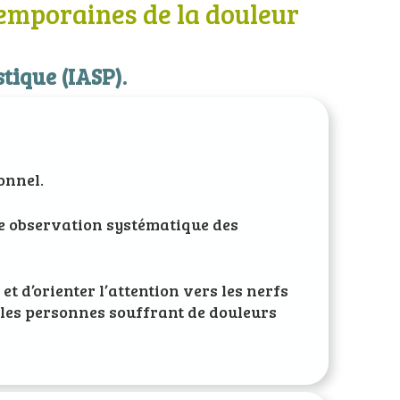
temporaines de la douleur
stique (IASP).
onnel.
une observation systématique des
t d’orienter l’attention vers les nerfs
 les personnes souffrant de douleurs