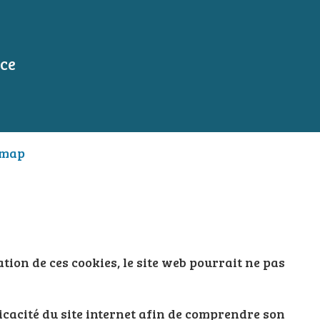
nce
emap
ation de ces cookies, le site web pourrait ne pas
ficacité du site internet afin de comprendre son