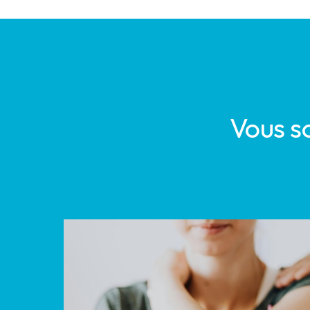
Vous s