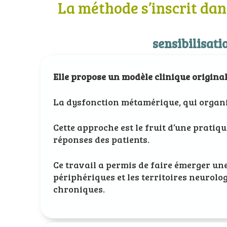
La méthode s’inscrit dan
sensibilisati
Elle propose un modèle clinique original
La dysfonction métamérique, qui organi
Cette approche est le fruit d’une prati
réponses des patients.
Ce travail a permis de faire émerger une
périphériques et les territoires neurol
chroniques.