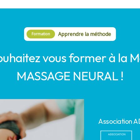
Apprendre la méthode
Formation
ouhaitez vous former à la 
MASSAGE NEURAL !
Association