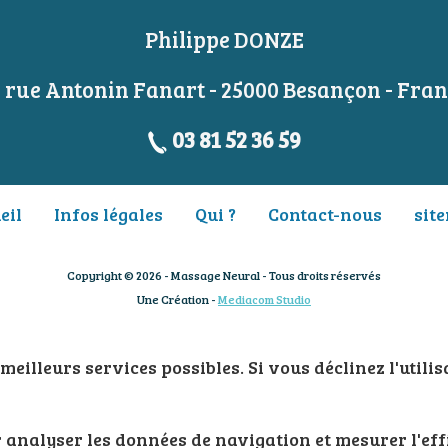
Philippe DONZE
 rue Antonin Fanart - 25000 Besançon - Fra
03 81 52 36 59
eil
Infos légales
Qui ?
Contact-nous
sit
Copyright © 2026 - Massage Neural - Tous droits réservés
Une Création -
Mediacom Studio
eilleurs services possibles. Si vous déclinez l'utilis
ur analyser les données de navigation et mesurer l'ef